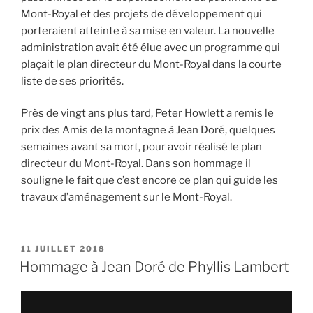
Mont-Royal et des projets de développement qui
porteraient atteinte à sa mise en valeur. La nouvelle
administration avait été élue avec un programme qui
plaçait le plan directeur du Mont-Royal dans la courte
liste de ses priorités.
Près de vingt ans plus tard, Peter Howlett a remis le
prix des Amis de la montagne à Jean Doré, quelques
semaines avant sa mort, pour avoir réalisé le plan
directeur du Mont-Royal. Dans son hommage il
souligne le fait que c’est encore ce plan qui guide les
travaux d’aménagement sur le Mont-Royal.
PUBLIÉ
11 JUILLET 2018
LE
Hommage à Jean Doré de Phyllis Lambert