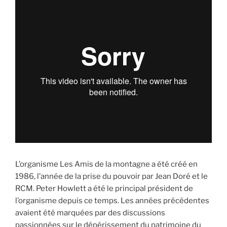
L’organisme Les Amis de la montagne a été créé en
1986, l’année de la prise du pouvoir par Jean Doré et le
RCM. Peter Howlett a été le principal président de
l’organisme depuis ce temps. Les années précédentes
avaient été marquées par des discussions
passionnées sur le dépérissement du patrimoine du