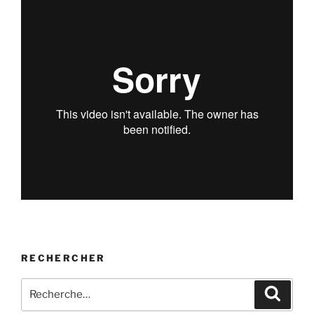
RECHERCHER
Rechercher :
Recher