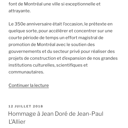
font de Montréal une ville si exceptionnelle et
attrayante.
Le 350e anniversaire était l’occasion, le prétexte en
quelque sorte, pour accélérer et concentrer sur une
courte période de temps un effort magistral de
promotion de Montréal avec le soutien des
gouvernements et du secteur privé pour réaliser des
projets de construction et d’expansion de nos grandes
institutions culturelles, scientifiques et
communautaires.
de
Continuer la lecture
«
Hommage
à
PUBLIÉ
12 JUILLET 2018
LE
Jean
Hommage à Jean Doré de Jean-Paul
Doré
L’Allier
de