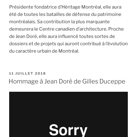
Présidente fondatrice d’Héritage Montréal, elle aura
été de toutes les batailles de défense du patrimoine
montréalais. Sa contribution la plus marquante
demeurera le Centre canadien d’architecture. Proche
de Jean Doré, elle aura influencé toutes sortes de
dossiers et de projets qui auront contribué à l’évolution
du caractère urbain de Montréal.
PUBLIÉ
11 JUILLET 2018
LE
Hommage à Jean Doré de Gilles Duceppe