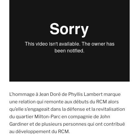
L’hommage à Jean Doré de Phyllis Lambert marque
une relation qui remonte aux débuts du RCM alors
qu’elle s’engageait dans la défense et la revitalisation
du quartier Milton-Parc en compagnie de John
Gardiner et de plusieurs personnes qui ont contribué
au développement du RCM.