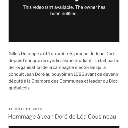
Gilles Duceppe a été un ami très proche de Jean Doré
depuis l’époque du syndicalisme étudiant. Il a fait partie
de l’organisation de la campagne électorale qui a
conduit Jean Doré au pouvoir en 1986 avant de devenir
député à la Chambre des Communes et leader du Bloc
québécois.
PUBLIÉ
11 JUILLET 2018
LE
Hommage à Jean Doré de Léa Cousineau