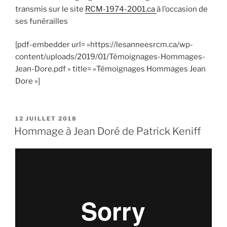
transmis sur le site
RCM-1974-2001.ca
à l’occasion de
ses funérailles
[pdf-embedder url= »https://lesanneesrcm.ca/wp-
content/uploads/2019/01/Témoignages-Hommages-
Jean-Dore.pdf » title= »Témoignages Hommages Jean
Dore »]
PUBLIÉ
12 JUILLET 2018
LE
Hommage à Jean Doré de Patrick Keniff