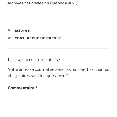
archives nationales du Québec (BANQ)
CATÉGORIES
MÉDIAS
ÉTIQUETTES
2001
,
REVUE DE PRESSE
Laisser un commentaire
Votre adresse courriel ne sera pas publiée.
Les champs
obligatoires sont indiqués avec
*
Commentaire
*