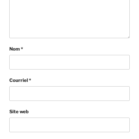
Nom
*
Courriel
*
Site web