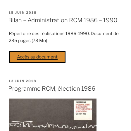
PUBLIÉ
15 JUIN 2018
LE
Bilan – Administration RCM 1986 – 1990
Répertoire des réalisations 1986-1990. Document de
235 pages (73 Mo)
Accès au document
PUBLIÉ
13 JUIN 2018
LE
Programme RCM, élection 1986