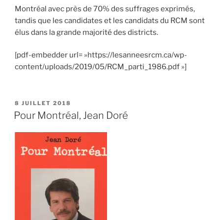
Montréal avec près de 70% des suffrages exprimés,
tandis que les candidates et les candidats du RCM sont
élus dans la grande majorité des districts.
[pdf-embedder url= »https://lesanneesrcm.ca/wp-
content/uploads/2019/05/RCM_parti_1986.pdf »]
PUBLIÉ
8 JUILLET 2018
LE
Pour Montréal, Jean Doré