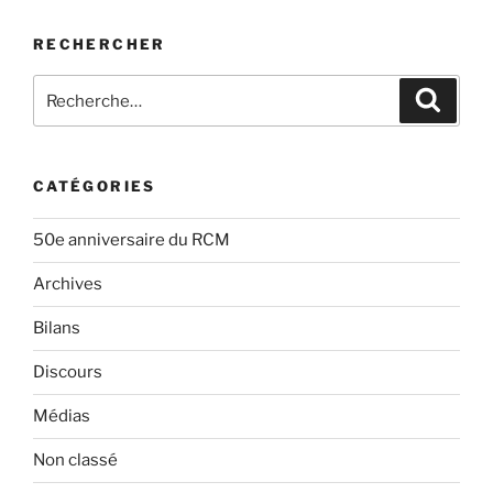
RECHERCHER
Rechercher :
Recher
CATÉGORIES
50e anniversaire du RCM
Archives
Bilans
Discours
Médias
Non classé