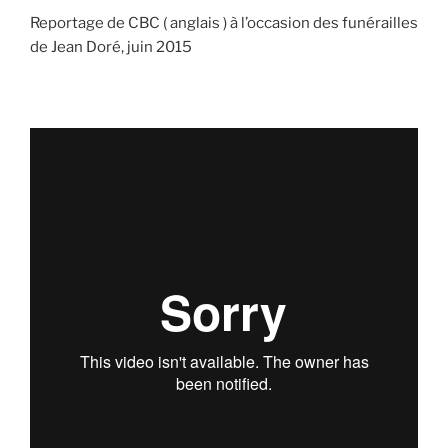
Reportage de CBC ( anglais ) à l’occasion des funérailles
de Jean Doré, juin 2015