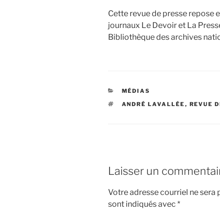
Cette revue de presse repose e
journaux Le Devoir et La Presse
Bibliothèque des archives nat
CATÉGORIES
MÉDIAS
ÉTIQUETTES
ANDRÉ LAVALLÉE
,
REVUE D
Laisser un commentai
Votre adresse courriel ne sera 
sont indiqués avec
*