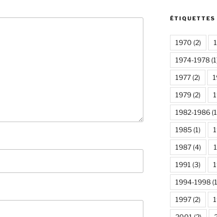
ÉTIQUETTES
1970
(2)
1974-1978
(1
1977
(2)
1
1979
(2)
1982-1986
(1
1985
(1)
1987
(4)
1991
(3)
1
1994-1998
(1
1997
(2)
2001
(2)