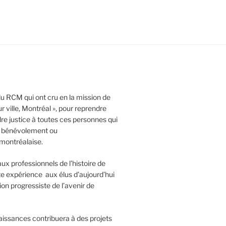
 du RCM qui ont cru en la mission de
r ville, Montréal », pour reprendre
dre justice à toutes ces personnes qui
e, bénévolement ou
 montréalaise.
x professionnels de l’histoire de
te expérience aux élus d’aujourd’hui
ion progressiste de l’avenir de
issances contribuera à des projets