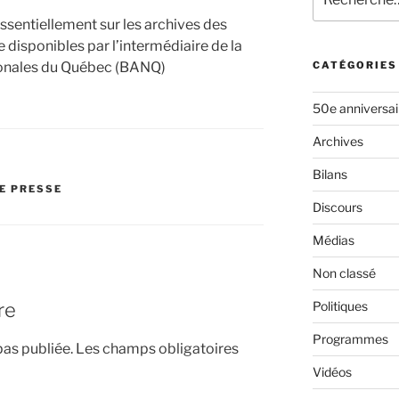
ssentiellement sur les archives des
 disponibles par l’intermédiaire de la
ionales du Québec (BANQ)
CATÉGORIES
50e anniversa
Archives
Bilans
E PRESSE
Discours
Médias
Non classé
re
Politiques
Programmes
pas publiée.
Les champs obligatoires
Vidéos