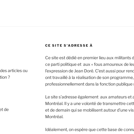
CE SITE S’ADRESSE À
Ce site est dédié en premier lieu aux militants
ce parti politique et aux « fous amoureux de leu
des articles ou
l’expression de Jean Doré. C’est aussi pour ren
tion ?
ont travaillé à la réalisation de son programm
professionnellement dans la fonction publique
Le site s’adresse également aux amateurs et au
Montréal. Il y a une volonté de transmettre cet
et de
et de demain qui se mobilisent autour d’une vis
Montréal.
Idéalement, on espère que cette base de conna