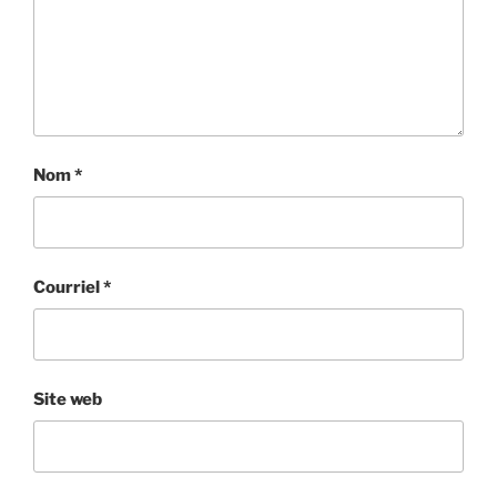
Nom
*
Courriel
*
Site web