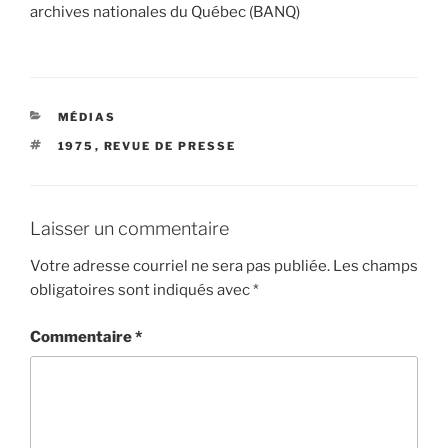
archives nationales du Québec (BANQ)
CATÉGORIES
MÉDIAS
ÉTIQUETTES
1975
,
REVUE DE PRESSE
Laisser un commentaire
Votre adresse courriel ne sera pas publiée.
Les champs
obligatoires sont indiqués avec
*
Commentaire
*