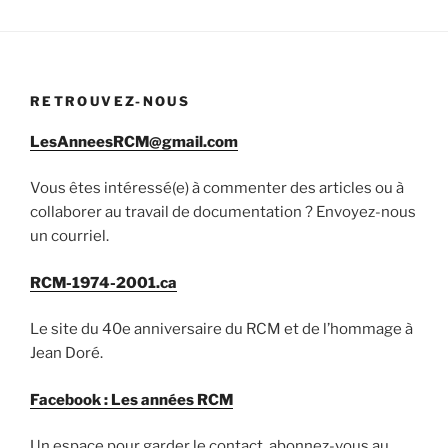
RETROUVEZ-NOUS
LesAnneesRCM@gmail.com
Vous êtes intéressé(e) à commenter des articles ou à
collaborer au travail de documentation ? Envoyez-nous
un courriel.
RCM-1974-2001.ca
Le site du 40e anniversaire du RCM et de l’hommage à
Jean Doré.
Facebook : Les années RCM
Un espace pour garder le contact, abonnez-vous au