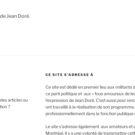
 de Jean Doré.
CE SITE S’ADRESSE À
Ce site est dédié en premier lieu aux militants
ce parti politique et aux « fous amoureux de leu
des articles ou
l’expression de Jean Doré. C’est aussi pour ren
tion ?
ont travaillé à la réalisation de son programm
professionnellement dans la fonction publique
Le site s’adresse également aux amateurs et au
Montréal. Il y a une volonté de transmettre cet