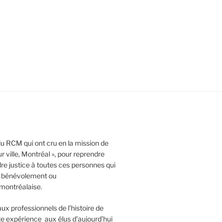
 du RCM qui ont cru en la mission de
r ville, Montréal », pour reprendre
dre justice à toutes ces personnes qui
e, bénévolement ou
 montréalaise.
x professionnels de l’histoire de
te expérience aux élus d’aujourd’hui