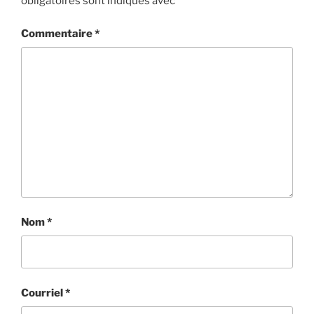
obligatoires sont indiqués avec
*
Commentaire
*
Nom
*
Courriel
*