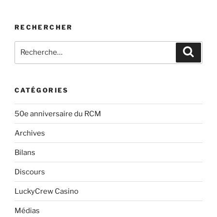
RECHERCHER
Rechercher :
Recher
CATÉGORIES
50e anniversaire du RCM
Archives
Bilans
Discours
LuckyCrew Casino
Médias