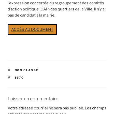
l’expression concertée du regroupement des comités
d’action politique (CAP) des quartiers de la Ville. Il n’y a
pas de candidat à la mairie.
ACCÈS AU DOCUMENT
CATÉGORIES
NON CLASSÉ
ÉTIQUETTES
1970
Laisser un commentaire
Votre adresse courriel ne sera pas publiée.
Les champs