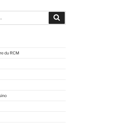
Rechercher
ire du RCM
sino