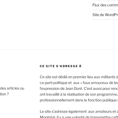
Flux des comm
Site de WordP
CE SITE S’ADRESSE À
Ce site est dédié en premier lieu aux militants
ce parti politique et aux « fous amoureux de leu
des articles ou
l’expression de Jean Doré. C’est aussi pour ren
tion ?
ont travaillé à la réalisation de son programm
professionnellement dans la fonction publique
Le site s’adresse également aux amateurs et au
Montréal. Il y a une volonté de transmettre cet