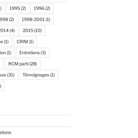
)
1995
(2)
1996
(2)
1998
(2)
1998-2001
(1)
2014
(4)
2015
(10)
ée
(1)
CRIM
(1)
ion
(1)
Entretiens
(3)
)
RCM parti
(28)
sse
(31)
Témoignages
(1)
)
ations