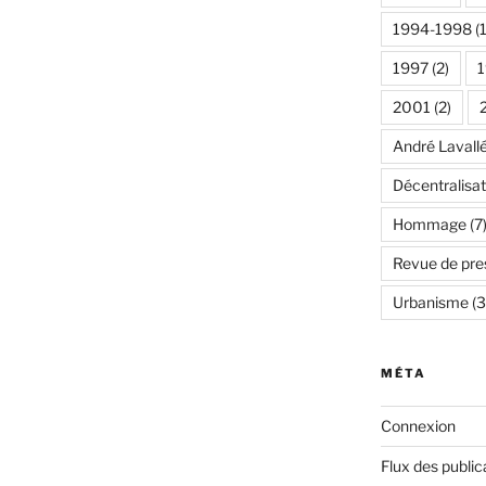
1994-1998
(1
1997
(2)
2001
(2)
André Lavall
Décentralisat
Hommage
(7
Revue de pre
Urbanisme
(3
MÉTA
Connexion
Flux des public