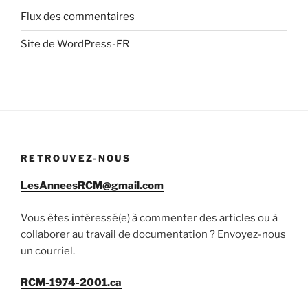
Flux des commentaires
Site de WordPress-FR
RETROUVEZ-NOUS
LesAnneesRCM@gmail.com
Vous êtes intéressé(e) à commenter des articles ou à
collaborer au travail de documentation ? Envoyez-nous
un courriel.
RCM-1974-2001.ca