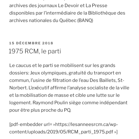
archives des journaux Le Devoir et La Presse
disponibles par l’intermédiaire de la Bibliothèque des
archives nationales du Québec (BANQ)
PUBLIÉ
15 DÉCEMBRE 2018
LE
1975 RCM, le parti
Le caucus et le parti se mobilisent sur les grands
dossiers: Jeux olympiques, gratuité du transport en
commun, l’usine de filtration de l’eau Des Baillets, St-
Norbert. L’exécutif affirme l’analyse socialiste de la ville
et la mobilisation de masse et cible une lutte sur le
logement. Raymond Poulin siège comme indépendant
pour être plus proche du PQ.
[pdf-embedder url= »https://lesanneesrcm.ca/wp-
content/uploads/2019/05/RCM_parti_1975.pdf »]