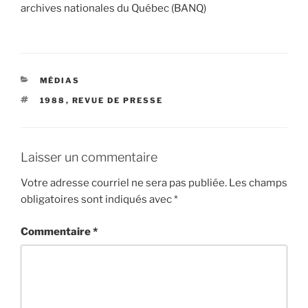
archives nationales du Québec (BANQ)
CATÉGORIES
MÉDIAS
ÉTIQUETTES
1988
,
REVUE DE PRESSE
Laisser un commentaire
Votre adresse courriel ne sera pas publiée.
Les champs
obligatoires sont indiqués avec
*
Commentaire
*