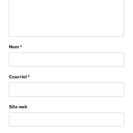
Nom
*
Courriel
*
Site web