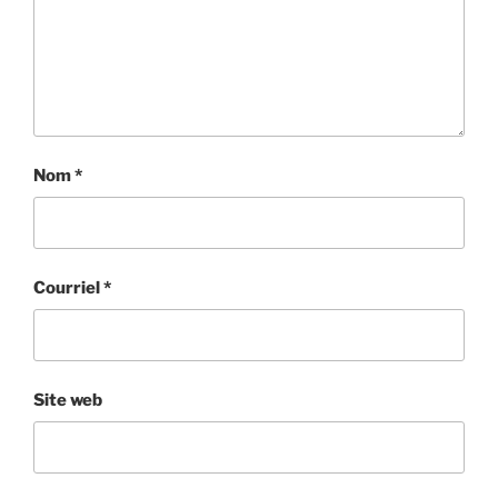
Nom
*
Courriel
*
Site web