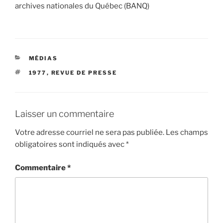
archives nationales du Québec (BANQ)
CATÉGORIES
MÉDIAS
ÉTIQUETTES
1977
,
REVUE DE PRESSE
Laisser un commentaire
Votre adresse courriel ne sera pas publiée.
Les champs
obligatoires sont indiqués avec
*
Commentaire
*