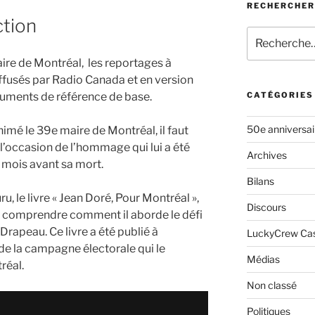
RECHERCHER
ction
Rechercher :
aire de Montréal, les reportages à
diffusés par Radio Canada et en version
cuments de référence de base.
CATÉGORIES
50e anniversa
animé le 39e maire de Montréal, il faut
l’occasion de l’hommage qui lui a été
Archives
 mois avant sa mort.
Bilans
, le livre « Jean Doré, Pour Montréal »,
Discours
ur comprendre comment il aborde le défi
Drapeau. Ce livre a été publié à
LuckyCrew Ca
de la campagne électorale qui le
Médias
réal.
Non classé
Politiques