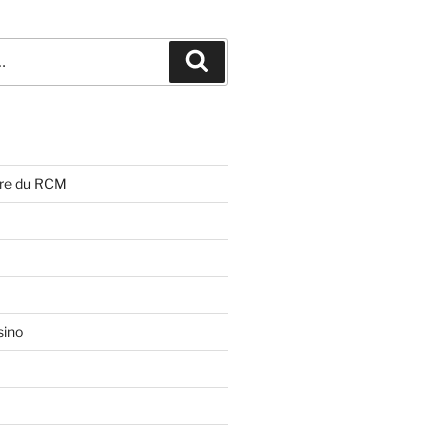
Rechercher
ire du RCM
sino