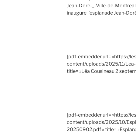
Jean-Dore-_-Ville-de-Montreal.p
inaugure l’esplanade Jean-Doré 
[pdf-embedder url= »https://l
content/uploads/2025/11/Lea
title= »Léa Cousineau 2 septe
[pdf-embedder url= »https://l
content/uploads/2025/10/Esp
20250902.pdf » title= »Espla