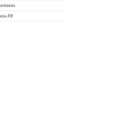
entaires
ress-FR