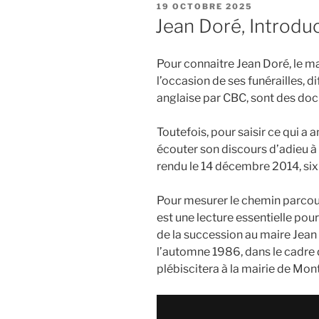
PUBLIÉ
19 OCTOBRE 2025
LE
Jean Doré, Introdu
Pour connaitre Jean Doré, le m
l’occasion de ses funérailles, 
anglaise par CBC, sont des do
Toutefois, pour saisir ce qui a 
écouter son discours d’adieu à 
rendu le 14 décembre 2014, six
Pour mesurer le chemin parcouru
est une lecture essentielle po
de la succession au maire Jean 
l’automne 1986, dans le cadre 
plébiscitera à la mairie de Mont