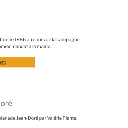
’automne 1986 au cours de la campagne
emier mandat à la mairie.
ent
Doré
planade Jean-Doré par Valérie Plante,