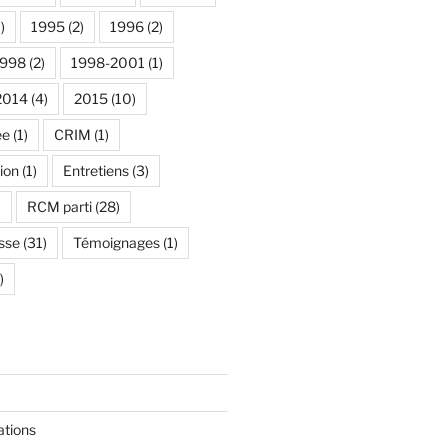
)
1995
(2)
1996
(2)
1998
(2)
1998-2001
(1)
2014
(4)
2015
(10)
ée
(1)
CRIM
(1)
ion
(1)
Entretiens
(3)
)
RCM parti
(28)
sse
(31)
Témoignages
(1)
)
ations