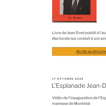
Livre de Jean Doré publié à l
électorale qui conduit à son pr
Accès au docum
PUBLIÉ
17 OCTOBRE 2025
LE
L’Esplanade Jean-
Vidéo de l’inauguration de l’Es
mairesse de Montréal