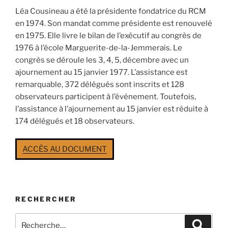
Léa Cousineau a été la présidente fondatrice du RCM
en 1974. Son mandat comme présidente est renouvelé
en 1975. Elle livre le bilan de l’exécutif au congrès de
1976 à l’école Marguerite-de-la-Jemmerais. Le
congrès se déroule les 3, 4, 5, décembre avec un
ajournement au 15 janvier 1977. L’assistance est
remarquable, 372 délégués sont inscrits et 128
observateurs participent à l’événement. Toutefois,
l’assistance à l’ajournement au 15 janvier est réduite à
174 délégués et 18 observateurs.
ACCÈS AU DOCUMENT
RECHERCHER
Rechercher :
Recher