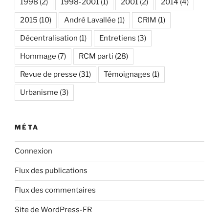
1998
(2)
1998-2001
(1)
2001
(2)
2014
(4)
2015
(10)
André Lavallée
(1)
CRIM
(1)
Décentralisation
(1)
Entretiens
(3)
Hommage
(7)
RCM parti
(28)
Revue de presse
(31)
Témoignages
(1)
Urbanisme
(3)
MÉTA
Connexion
Flux des publications
Flux des commentaires
Site de WordPress-FR