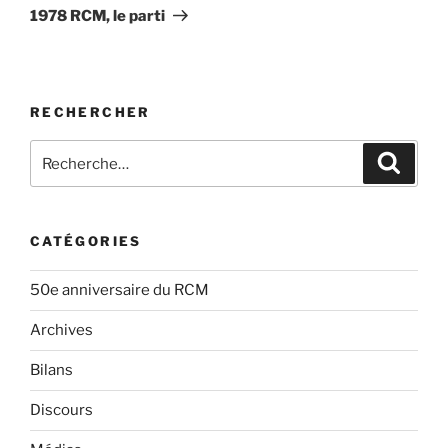
suivant
1978 RCM, le parti
RECHERCHER
Rechercher :
Recher
CATÉGORIES
50e anniversaire du RCM
Archives
Bilans
Discours