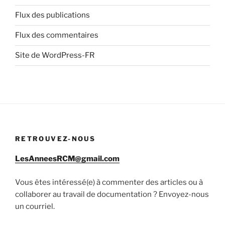
Flux des publications
Flux des commentaires
Site de WordPress-FR
RETROUVEZ-NOUS
LesAnneesRCM@gmail.com
Vous êtes intéressé(e) à commenter des articles ou à
collaborer au travail de documentation ? Envoyez-nous
un courriel.