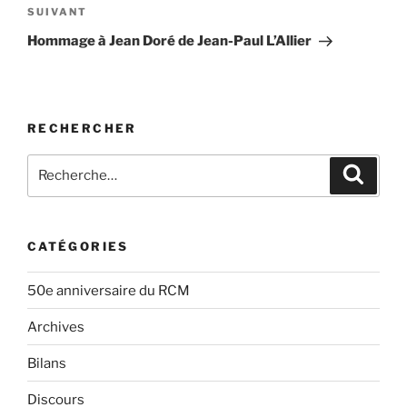
Article
SUIVANT
suivant
Hommage à Jean Doré de Jean-Paul L’Allier
RECHERCHER
Rechercher :
Recher
CATÉGORIES
50e anniversaire du RCM
Archives
Bilans
Discours