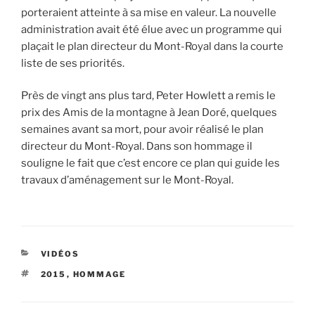
porteraient atteinte à sa mise en valeur. La nouvelle
administration avait été élue avec un programme qui
plaçait le plan directeur du Mont-Royal dans la courte
liste de ses priorités.
Près de vingt ans plus tard, Peter Howlett a remis le
prix des Amis de la montagne à Jean Doré, quelques
semaines avant sa mort, pour avoir réalisé le plan
directeur du Mont-Royal. Dans son hommage il
souligne le fait que c’est encore ce plan qui guide les
travaux d’aménagement sur le Mont-Royal.
CATÉGORIES
VIDÉOS
ÉTIQUETTES
2015
,
HOMMAGE