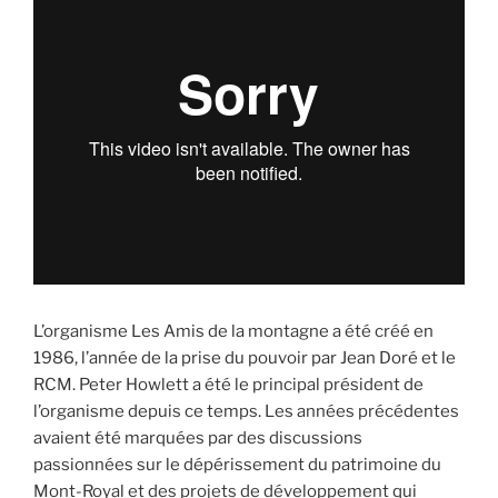
L’organisme Les Amis de la montagne a été créé en
1986, l’année de la prise du pouvoir par Jean Doré et le
RCM. Peter Howlett a été le principal président de
l’organisme depuis ce temps. Les années précédentes
avaient été marquées par des discussions
passionnées sur le dépérissement du patrimoine du
Mont-Royal et des projets de développement qui