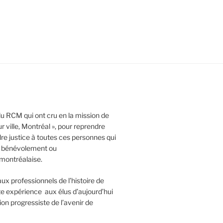
 du RCM qui ont cru en la mission de
r ville, Montréal », pour reprendre
dre justice à toutes ces personnes qui
e, bénévolement ou
 montréalaise.
x professionnels de l’histoire de
te expérience aux élus d’aujourd’hui
ion progressiste de l’avenir de