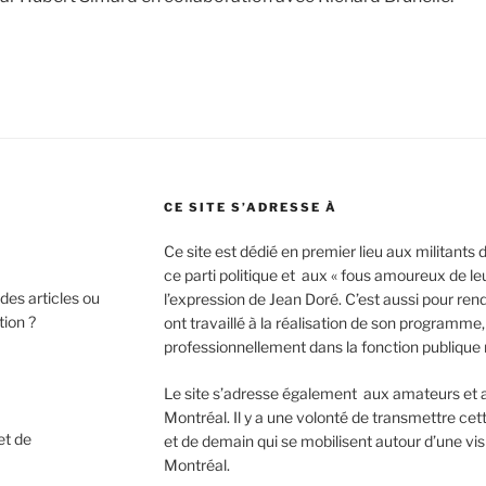
CE SITE S’ADRESSE À
Ce site est dédié en premier lieu aux militants
ce parti politique et aux « fous amoureux de leu
des articles ou
l’expression de Jean Doré. C’est aussi pour ren
tion ?
ont travaillé à la réalisation de son programm
professionnellement dans la fonction publique
Le site s’adresse également aux amateurs et au
Montréal. Il y a une volonté de transmettre cet
et de
et de demain qui se mobilisent autour d’une vis
Montréal.