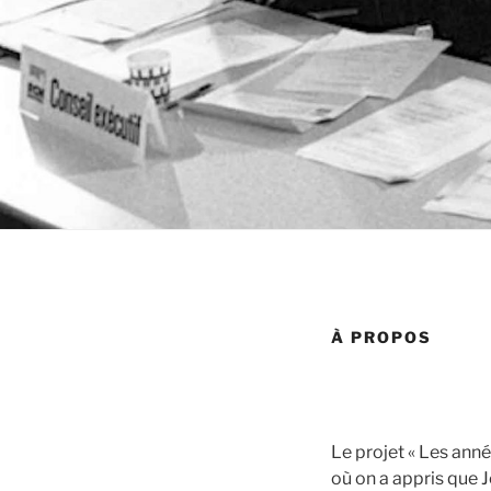
À PROPOS
Le projet « Les an
où on a appris que 