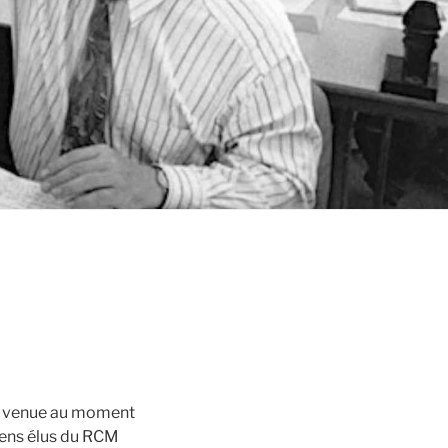
st venue au moment
ciens élus du RCM