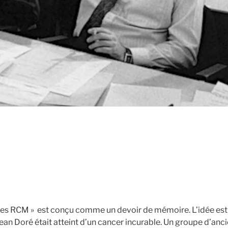
nées RCM » est conçu comme un devoir de mémoire. L’idée e
Jean Doré était atteint d’un cancer incurable. Un groupe d’an